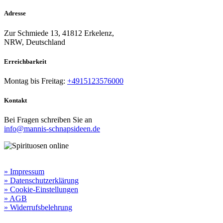
Adresse
Zur Schmiede 13, 41812 Erkelenz,
NRW, Deutschland
Erreichbarkeit​
Montag bis Freitag:
+4915123576000
Kontakt
Bei Fragen schreiben Sie an
info@mannis-schnapsideen.de
Rechtliche Informationen:
» Impressum
» Datenschutzerklärung
» Cookie-Einstellungen
» AGB
» Widerrufsbelehrung