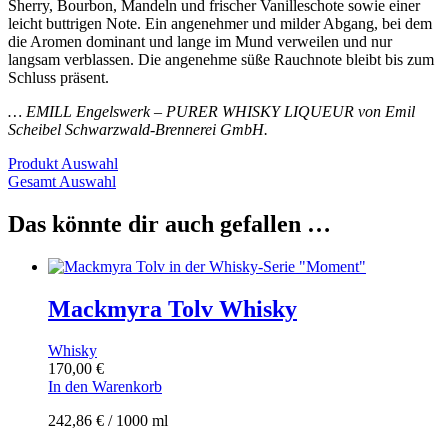
Sherry, Bourbon, Mandeln und frischer Vanilleschote sowie einer
leicht buttrigen Note. Ein angenehmer und milder Abgang, bei dem
die Aromen dominant und lange im Mund verweilen und nur
langsam verblassen. Die angenehme süße Rauchnote bleibt bis zum
Schluss präsent.
… EMILL Engelswerk – PURER WHISKY LIQUEUR von Emil
Scheibel Schwarzwald-Brennerei GmbH.
Produkt Auswahl
Gesamt Auswahl
Das könnte dir auch gefallen …
Mackmyra Tolv Whisky
Whisky
170,00
€
In den Warenkorb
242,86
€
/
1000
ml