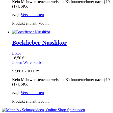
Kein Mehrwertsteuerausweis, da Kleinunternehmer nach §19
(1) UStG.
zzgl.
Versandkosten
Produkt enthält: 700
ml
Bockfieber Nusslikör
Likör
18,50
€
In den Warenkorb
52,86
€
/
1000
ml
Kein Mehrwertsteuerausweis, da Kleinunternehmer nach §19
(1) UStG.
zzgl.
Versandkosten
Produkt enthält: 350
ml