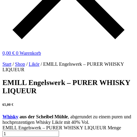
0,00
€
0
Warenkorb
Start
/
Shop
/
Likör
/ EMILL Engelswerk – PURER WHISKY
LIQUEUR
EMILL Engelswerk – PURER WHISKY
LIQUEUR
65,00
€
Whisky
aus der Scheibel Mühle
, abgerundet zu einem puren und
hochprozentigen Whisky Likör mit 40% Vol.
EMILL Engelswerk – PURER WHISKY LIQUEUR Menge