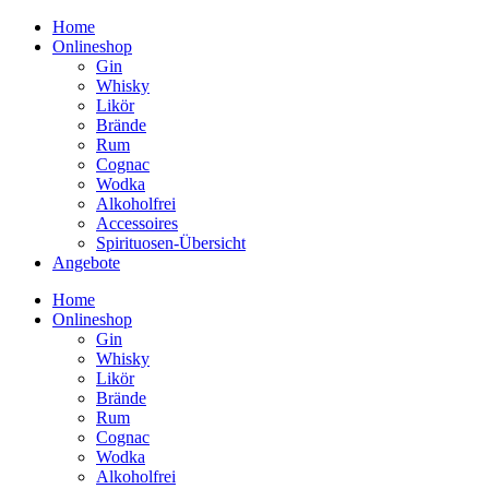
Home
Onlineshop
Gin
Whisky
Likör
Brände
Rum
Cognac
Wodka
Alkoholfrei
Accessoires
Spirituosen-Übersicht
Angebote
Home
Onlineshop
Gin
Whisky
Likör
Brände
Rum
Cognac
Wodka
Alkoholfrei