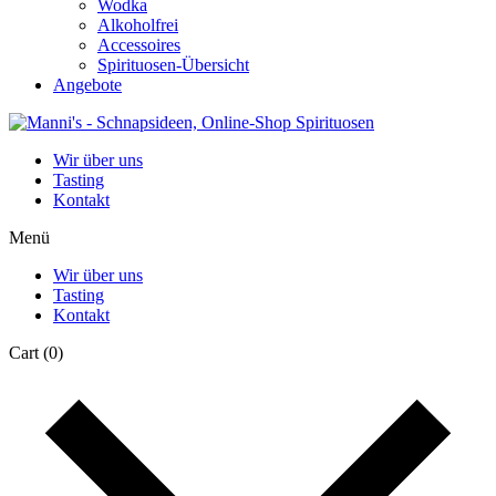
Wodka
Alkoholfrei
Accessoires
Spirituosen-Übersicht
Angebote
Wir über uns
Tasting
Kontakt
Menü
Wir über uns
Tasting
Kontakt
Cart
(0)