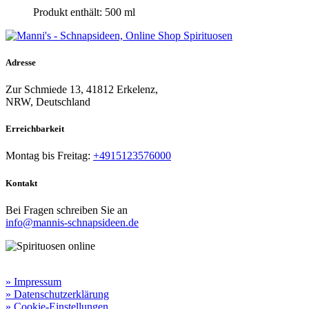
Produkt enthält: 500
ml
Adresse
Zur Schmiede 13, 41812 Erkelenz,
NRW, Deutschland
Erreichbarkeit​
Montag bis Freitag:
+4915123576000
Kontakt
Bei Fragen schreiben Sie an
info@mannis-schnapsideen.de
Rechtliche Informationen:
» Impressum
» Datenschutzerklärung
» Cookie-Einstellungen