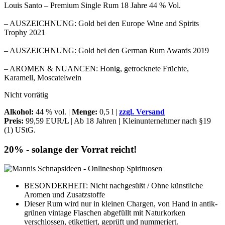
Louis Santo – Premium Single Rum 18 Jahre 44 % Vol.
– AUSZEICHNUNG: Gold bei den Europe Wine and Spirits
Trophy 2021
– AUSZEICHNUNG: Gold bei den German Rum Awards 2019
– AROMEN & NUANCEN: Honig, getrocknete Früchte,
Karamell, Moscatelwein
Nicht vorrätig
Alkohol:
44 % vol. |
Menge:
0,5 l |
zzgl. Versand
Preis:
99,59 EUR/L | Ab 18 Jahren
|
Kleinunternehmer nach §19
(1) UStG.
20% - solange der Vorrat reicht!
BESONDERHEIT: Nicht nachgesüßt / Ohne künstliche
Aromen und Zusatzstoffe
Dieser Rum wird nur in kleinen Chargen, von Hand in antik-
grünen vintage Flaschen abgefüllt mit Naturkorken
verschlossen, etikettiert, geprüft und nummeriert.