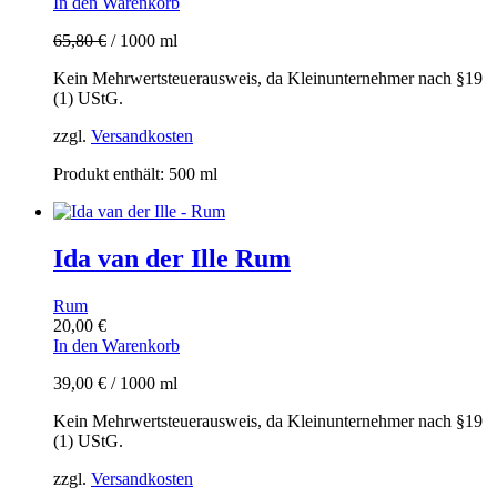
In den Warenkorb
65,80
€
/
1000
ml
Kein Mehrwertsteuerausweis, da Kleinunternehmer nach §19
(1) UStG.
zzgl.
Versandkosten
Produkt enthält: 500
ml
Ida van der Ille Rum
Rum
20,00
€
In den Warenkorb
39,00
€
/
1000
ml
Kein Mehrwertsteuerausweis, da Kleinunternehmer nach §19
(1) UStG.
zzgl.
Versandkosten