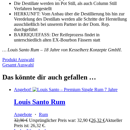
Die Destillate werden im Pot Still, als auch Column Still
Verfahren hergestellt
HERKUNFT: Vom Anbau über die Destillierung bis hin zur
Veredelung des Destillats werden alle Schritte der Herstellung
ausschließlich bei unserem Partner in der Dom. Rep.
durchgeführt
BARRIQUEFASS: Der Reifeprozess findet in
unterschiedlich alten EX-Bourbon Fässern statt
… Louis Santo Rum – 18 Jahre von Kesselherz Konzepte GmbH.
Produkt Auswahl
Gesamt Auswahl
Das könnte dir auch gefallen …
Angebot!
Louis Santo Rum
Angebote
・
Rum
32,90
€
Ursprünglicher Preis war: 32,90 €
26,32
€
Aktueller
Preis ist: 26,32 €.