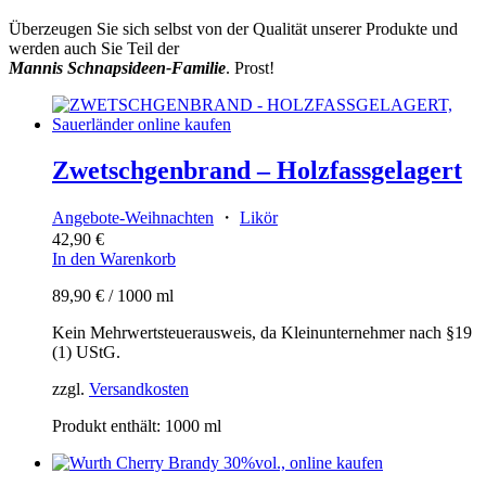
Überzeugen Sie sich selbst von der Qualität unserer Produkte und
werden auch Sie Teil der
Mannis Schnapsideen-Familie
. Prost!
Zwetschgenbrand – Holzfassgelagert
Angebote-Weihnachten
・
Likör
42,90
€
In den Warenkorb
89,90
€
/
1000
ml
Kein Mehrwertsteuerausweis, da Kleinunternehmer nach §19
(1) UStG.
zzgl.
Versandkosten
Produkt enthält: 1000
ml