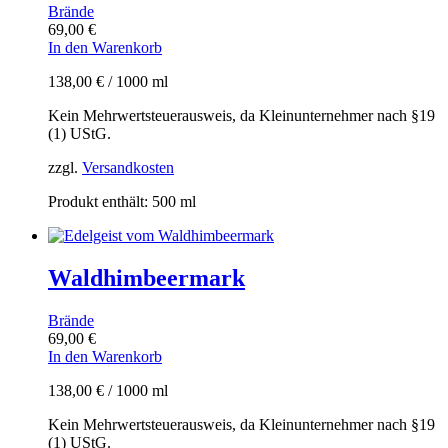
Brände
69,00
€
In den Warenkorb
138,00
€
/
1000
ml
Kein Mehrwertsteuerausweis, da Kleinunternehmer nach §19
(1) UStG.
zzgl.
Versandkosten
Produkt enthält: 500
ml
Waldhimbeermark
Brände
69,00
€
In den Warenkorb
138,00
€
/
1000
ml
Kein Mehrwertsteuerausweis, da Kleinunternehmer nach §19
(1) UStG.