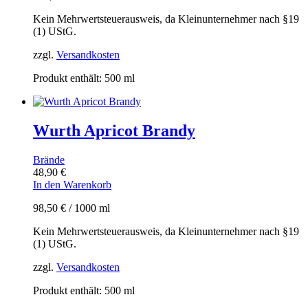
Kein Mehrwertsteuerausweis, da Kleinunternehmer nach §19
(1) UStG.
zzgl.
Versandkosten
Produkt enthält: 500
ml
Wurth Apricot Brandy
Brände
48,90
€
In den Warenkorb
98,50
€
/
1000
ml
Kein Mehrwertsteuerausweis, da Kleinunternehmer nach §19
(1) UStG.
zzgl.
Versandkosten
Produkt enthält: 500
ml