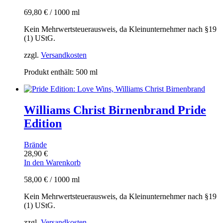
69,80
€
/
1000
ml
Kein Mehrwertsteuerausweis, da Kleinunternehmer nach §19
(1) UStG.
zzgl.
Versandkosten
Produkt enthält: 500
ml
Williams Christ Birnenbrand Pride
Edition
Brände
28,90
€
In den Warenkorb
58,00
€
/
1000
ml
Kein Mehrwertsteuerausweis, da Kleinunternehmer nach §19
(1) UStG.
zzgl.
Versandkosten