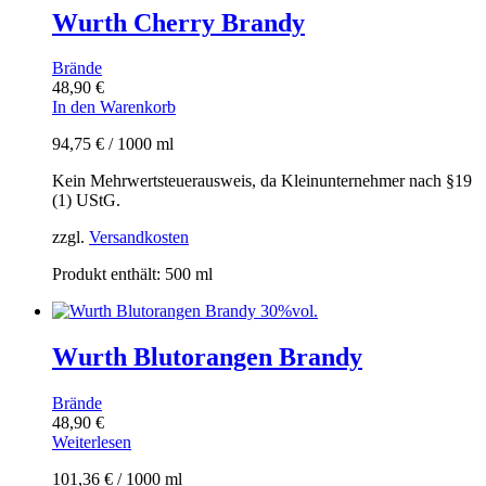
Wurth Cherry Brandy
Brände
48,90
€
In den Warenkorb
94,75
€
/
1000
ml
Kein Mehrwertsteuerausweis, da Kleinunternehmer nach §19
(1) UStG.
zzgl.
Versandkosten
Produkt enthält: 500
ml
Wurth Blutorangen Brandy
Brände
48,90
€
Weiterlesen
101,36
€
/
1000
ml