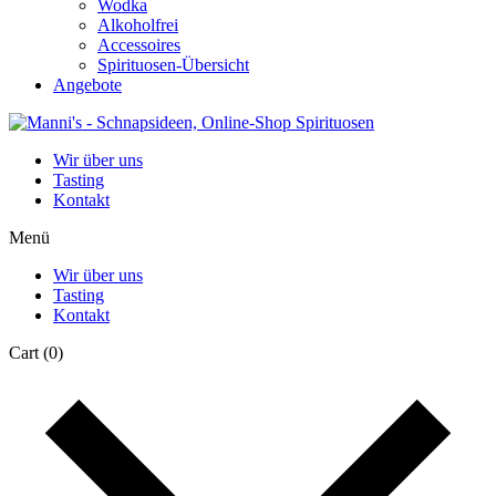
Wodka
Alkoholfrei
Accessoires
Spirituosen-Übersicht
Angebote
Wir über uns
Tasting
Kontakt
Menü
Wir über uns
Tasting
Kontakt
Cart
(0)