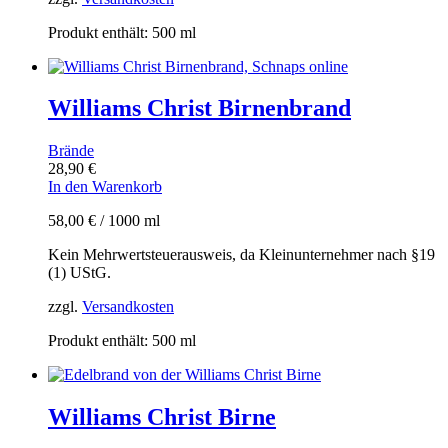
Produkt enthält: 500
ml
Williams Christ Birnenbrand
Brände
28,90
€
In den Warenkorb
58,00
€
/
1000
ml
Kein Mehrwertsteuerausweis, da Kleinunternehmer nach §19
(1) UStG.
zzgl.
Versandkosten
Produkt enthält: 500
ml
Williams Christ Birne