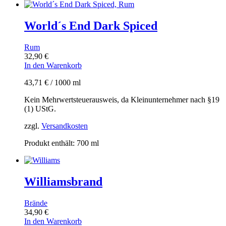
World´s End Dark Spiced
Rum
32,90
€
In den Warenkorb
43,71
€
/
1000
ml
Kein Mehrwertsteuerausweis, da Kleinunternehmer nach §19
(1) UStG.
zzgl.
Versandkosten
Produkt enthält: 700
ml
Williamsbrand
Brände
34,90
€
In den Warenkorb