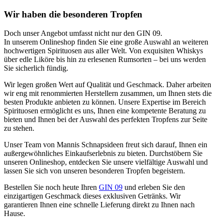
Wir haben die besonderen Tropfen
Doch unser Angebot umfasst nicht nur den GIN 09.
In unserem Onlineshop finden Sie eine große Auswahl an weiteren
hochwertigen Spirituosen aus aller Welt. Von exquisiten Whiskys
über edle Liköre bis hin zu erlesenen Rumsorten – bei uns werden
Sie sicherlich fündig.
Wir legen großen Wert auf Qualität und Geschmack. Daher arbeiten
wir eng mit renommierten Herstellern zusammen, um Ihnen stets die
besten Produkte anbieten zu können. Unsere Expertise im Bereich
Spirituosen ermöglicht es uns, Ihnen eine kompetente Beratung zu
bieten und Ihnen bei der Auswahl des perfekten Tropfens zur Seite
zu stehen.
Unser Team von Mannis Schnapsideen freut sich darauf, Ihnen ein
außergewöhnliches Einkaufserlebnis zu bieten. Durchstöbern Sie
unseren Onlineshop, entdecken Sie unsere vielfältige Auswahl und
lassen Sie sich von unseren besonderen Tropfen begeistern.
Bestellen Sie noch heute Ihren
GIN 09
und erleben Sie den
einzigartigen Geschmack dieses exklusiven Getränks. Wir
garantieren Ihnen eine schnelle Lieferung direkt zu Ihnen nach
Hause.