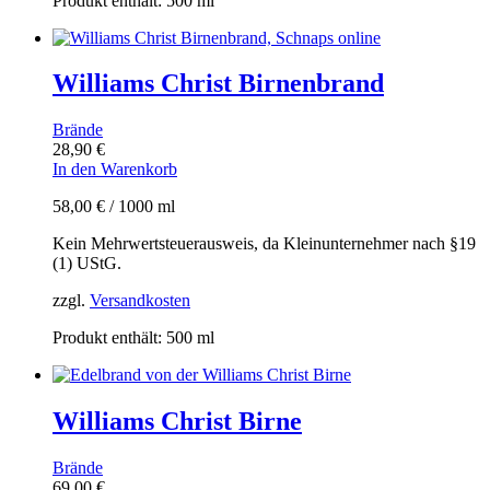
Produkt enthält: 500
ml
Williams Christ Birnenbrand
Brände
28,90
€
In den Warenkorb
58,00
€
/
1000
ml
Kein Mehrwertsteuerausweis, da Kleinunternehmer nach §19
(1) UStG.
zzgl.
Versandkosten
Produkt enthält: 500
ml
Williams Christ Birne
Brände
69,00
€