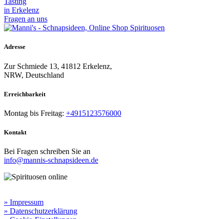
Tasting
in Erkelenz
Fragen an uns
Adresse
Zur Schmiede 13, 41812 Erkelenz,
NRW, Deutschland
Erreichbarkeit​
Montag bis Freitag:
+4915123576000
Kontakt
Bei Fragen schreiben Sie an
info@mannis-schnapsideen.de
Rechtliche Informationen:
» Impressum
» Datenschutzerklärung