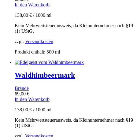
In den Warenkorb
138,00
€
/
1000
ml
Kein Mehrwertsteuerausweis, da Kleinunternehmer nach §19
(1) UStG.
zzgl.
Versandkosten
Produkt enthält: 500
ml
Waldhimbeermark
Brände
69,00
€
In den Warenkorb
138,00
€
/
1000
ml
Kein Mehrwertsteuerausweis, da Kleinunternehmer nach §19
(1) UStG.
zzgl.
Versandkosten