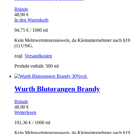
Brände
48,90
€
In den Warenkorb
94,75
€
/
1000
ml
Kein Mehrwertsteuerausweis, da Kleinunternehmer nach §19
(1) UStG.
zzgl.
Versandkosten
Produkt enthält: 500
ml
Wurth Blutorangen Brandy
Brände
48,90
€
Weiterlesen
101,36
€
/
1000
ml
Kein Mehrwertsteuerausweis, da Kleinunternehmer nach §19