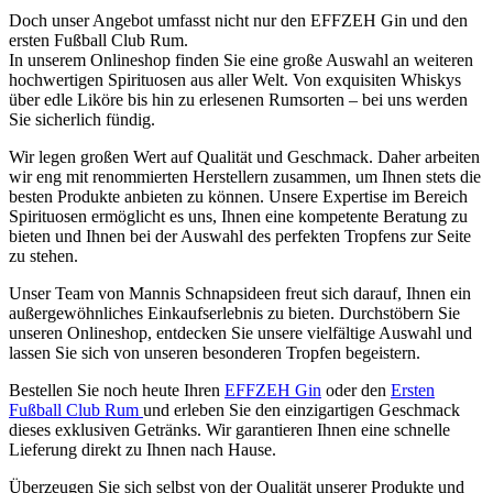
Doch unser Angebot umfasst nicht nur den EFFZEH Gin und den
ersten Fußball Club Rum.
In unserem Onlineshop finden Sie eine große Auswahl an weiteren
hochwertigen Spirituosen aus aller Welt. Von exquisiten Whiskys
über edle Liköre bis hin zu erlesenen Rumsorten – bei uns werden
Sie sicherlich fündig.
Wir legen großen Wert auf Qualität und Geschmack. Daher arbeiten
wir eng mit renommierten Herstellern zusammen, um Ihnen stets die
besten Produkte anbieten zu können. Unsere Expertise im Bereich
Spirituosen ermöglicht es uns, Ihnen eine kompetente Beratung zu
bieten und Ihnen bei der Auswahl des perfekten Tropfens zur Seite
zu stehen.
Unser Team von Mannis Schnapsideen freut sich darauf, Ihnen ein
außergewöhnliches Einkaufserlebnis zu bieten. Durchstöbern Sie
unseren Onlineshop, entdecken Sie unsere vielfältige Auswahl und
lassen Sie sich von unseren besonderen Tropfen begeistern.
Bestellen Sie noch heute Ihren
EFFZEH Gin
oder den
Ersten
Fußball Club Rum
und erleben Sie den einzigartigen Geschmack
dieses exklusiven Getränks. Wir garantieren Ihnen eine schnelle
Lieferung direkt zu Ihnen nach Hause.
Überzeugen Sie sich selbst von der Qualität unserer Produkte und