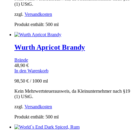
(1) UStG.
zzgl.
Versandkosten
Produkt enthält: 500
ml
Wurth Apricot Brandy
Brände
48,90
€
In den Warenkorb
98,50
€
/
1000
ml
Kein Mehrwertsteuerausweis, da Kleinunternehmer nach §19
(1) UStG.
zzgl.
Versandkosten
Produkt enthält: 500
ml