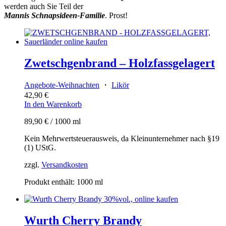
werden auch Sie Teil der
Mannis Schnapsideen-Familie
. Prost!
Zwetschgenbrand – Holzfassgelagert
Angebote-Weihnachten
・
Likör
42,90
€
In den Warenkorb
89,90
€
/
1000
ml
Kein Mehrwertsteuerausweis, da Kleinunternehmer nach §19
(1) UStG.
zzgl.
Versandkosten
Produkt enthält: 1000
ml
Wurth Cherry Brandy