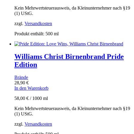
Kein Mehrwertsteuerausweis, da Kleinunternehmer nach §19
(1) UStG.
zzgl.
Versandkosten
Produkt enthält: 500
ml
Williams Christ Birnenbrand Pride
Edition
Brände
28,90
€
In den Warenkorb
58,00
€
/
1000
ml
Kein Mehrwertsteuerausweis, da Kleinunternehmer nach §19
(1) UStG.
zzgl.
Versandkosten