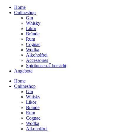
Home
Onlineshop
Gin
Whisky
Likör
Brände
Rum
Cognac
Wodka
Alkoholfrei
Accessoires
Spirituosen-Übersicht
Angebote
Home
Onlineshop
Gin
Whisky
Likör
Brände
Rum
Cognac
Wodka
Alkoholfrei