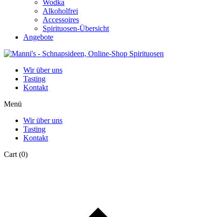
Wodka
Alkoholfrei
Accessoires
Spirituosen-Übersicht
Angebote
Wir über uns
Tasting
Kontakt
Menü
Wir über uns
Tasting
Kontakt
Cart
(0)